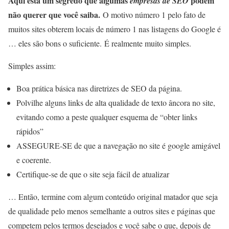
Aqui está um segredo que algumas
podem
empresas de SEO
não querer que você saiba.
O motivo número 1 pelo fato de
muitos sites obterem locais de número 1 nas listagens do Google é
… eles são bons o suficiente. É realmente muito simples.
Simples assim:
Boa prática básica nas diretrizes de SEO da página.
Polvilhe alguns links de alta qualidade de texto âncora no site,
evitando como a peste qualquer esquema de “obter links
rápidos”
ASSEGURE-SE de que a navegação no site é google amigável
e coerente.
Certifique-se de que o site seja fácil de atualizar
… Então, termine com algum conteúdo original matador que seja
de qualidade pelo menos semelhante a outros sites e páginas que
competem pelos termos desejados e você sabe o que, depois de