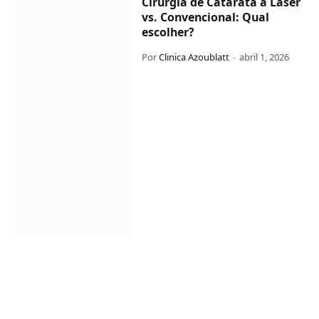
Cirurgia de Catarata a Laser
vs. Convencional: Qual
escolher?
Por
Clinica Azoublatt
abril 1, 2026