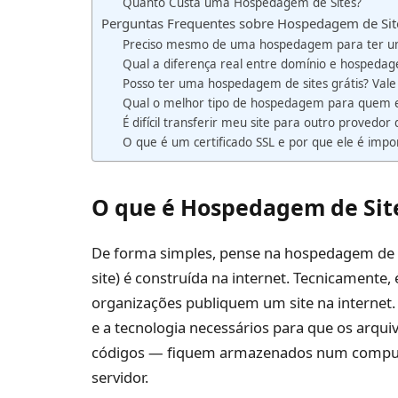
Quanto Custa uma Hospedagem de Sites?
Perguntas Frequentes sobre Hospedagem de Sit
Preciso mesmo de uma hospedagem para ter um
Qual a diferença real entre domínio e hospedag
Posso ter uma hospedagem de sites grátis? Vale
Qual o melhor tipo de hospedagem para quem 
É difícil transferir meu site para outro proved
O que é um certificado SSL e por que ele é impo
O que é Hospedagem de Sites
De forma simples, pense na hospedagem de si
site) é construída na internet. Tecnicamente,
organizações publiquem um site na interne
e a tecnologia necessários para que os arqui
códigos — fiquem armazenados num comput
servidor.