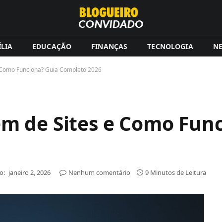
LIA
EDUCAÇÃO
FINANÇAS
TECNOLOGIA
N
 Como Funciona? Guia Completo 2026
m de Sites e Como Func
o:
janeiro 2, 2026
Nenhum comentário
9 Minutos de Leitura