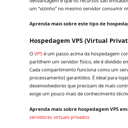
desvantagem é que os recursos são limitados
um “vizinho” no mesmo servidor consumir mu
Aprenda mais sobre este tipo de hosped
Hospedagem VPS (Virtual Privat
O
VPS
é um passo acima da hospedagem compa
partilhem um servidor físico, ele é dividido
Cada compartimento funciona como um serv
processamento) garantidos. É ideal para lojas
desenvolvedores que precisam de mais cont
exige um pouco mais de conhecimento técnic
Aprenda mais sobre hospedagem VPS em
servidores virtuais privados