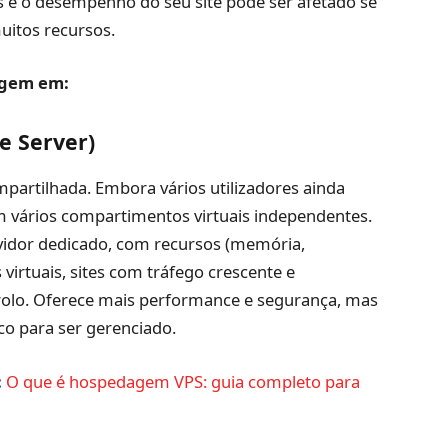
 e o desempenho do seu site pode ser afetado se
itos recursos.
agem em:
e Server)
rtilhada. Embora vários utilizadores ainda
 em vários compartimentos virtuais independentes.
idor dedicado, com recursos (memória,
 virtuais, sites com tráfego crescente e
rolo. Oferece mais performance e segurança, mas
o para ser gerenciado.
:
O que é hospedagem VPS: guia completo para