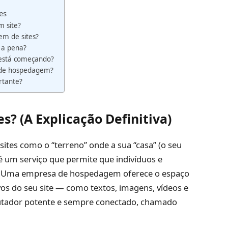
es
 site?
em de sites?
 a pena?
está começando?
or de hospedagem?
rtante?
? (A Explicação Definitiva)
tes como o “terreno” onde a sua “casa” (o seu
 é um serviço que permite que indivíduos e
t. Uma empresa de hospedagem oferece o espaço
vos do seu site — como textos, imagens, vídeos e
ador potente e sempre conectado, chamado