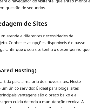
 para o navegador do visitante, que então monta a
e em questão de segundos.
pedagem de Sites
um atende a diferentes necessidades de
eto. Conhecer as opções disponíveis é o passo
 garantir que o seu site tenha o desempenho que
ared Hosting)
artida para a maioria dos novos sites. Neste
um único servidor. É ideal para blogs, sites
 principais vantagens são o preço baixo e a
edagem cuida de toda a manutenção técnica. A