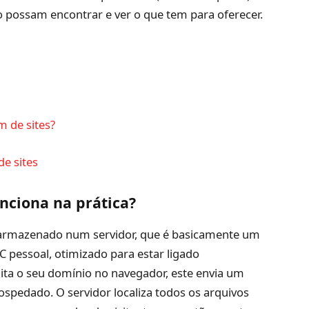
 possam encontrar e ver o que tem para oferecer.
 de sites?
e sites
nciona na prática?
ca armazenado num servidor, que é basicamente um
 pessoal, otimizado para estar ligado
ita o seu domínio no navegador, este envia um
hospedado. O servidor localiza todos os arquivos