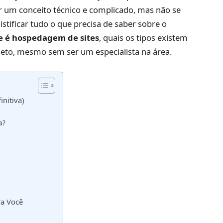
r um conceito técnico e complicado, mas não se
tificar tudo o que precisa de saber sobre o
e é hospedagem de sites
, quais os tipos existem
jeto, mesmo sem ser um especialista na área.
nitiva)
a?
ra Você