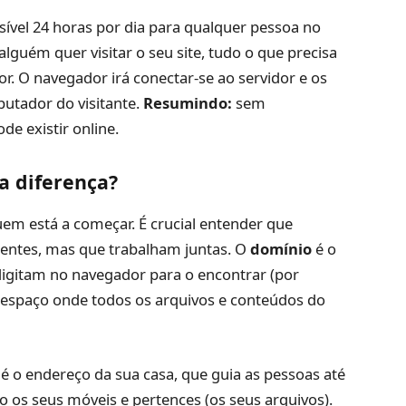
ssível 24 horas por dia para qualquer pessoa no
guém quer visitar o seu site, tudo o que precisa
or. O navegador irá conectar-se ao servidor e os
putador do visitante.
Resumindo:
sem
e existir online.
a diferença?
em está a começar. É crucial entender que
entes, mas que trabalham juntas. O
domínio
é o
 digitam no navegador para o encontrar (por
 espaço onde todos os arquivos e conteúdos do
é o endereço da sua casa, que guia as pessoas até
o os seus móveis e pertences (os seus arquivos).