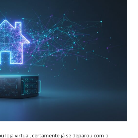
ou loja virtual, certamente já se deparou com o