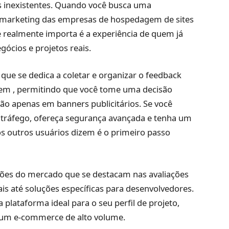
s inexistentes. Quando você busca uma
de marketing das empresas de hospedagem de sites
 realmente importa é a experiência de quem já
egócios e projetos reais.
ue se dedica a coletar e organizar o feedback
gem , permitindo que você tome uma decisão
ão apenas em banners publicitários. Se você
 tráfego, ofereça segurança avançada e tenha um
os outros usuários dizem é o primeiro passo
pções do mercado que se destacam nas avaliações
is até soluções específicas para desenvolvedores.
 plataforma ideal para o seu perfil de projeto,
 um e-commerce de alto volume.