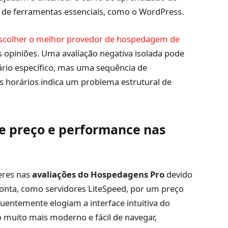
ção de ferramentas essenciais, como o WordPress.
scolher o melhor provedor de hospedagem de
 opiniões. Uma avaliação negativa isolada pode
rio específico, mas uma sequência de
 horários indica um problema estrutural de
re preço e performance nas
eres nas
avaliações do Hospedagens Pro
devido
ponta, como servidores LiteSpeed, por um preço
entemente elogiam a interface intuitiva do
go muito mais moderno e fácil de navegar,