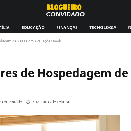
ÍLIA
EDUCAÇÃO
FINANÇAS
TECNOLOGIA
N
dagem de Sites Com Avaliações Reais
ores de Hospedagem de 
 comentário
19 Minutos de Leitura