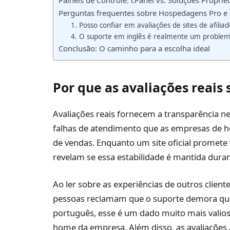
Painéis de Controle: cPanel vs. Soluções Propriet
Perguntas frequentes sobre Hospedagens Pro e 
1. Posso confiar em avaliações de sites de afiliad
4. O suporte em inglês é realmente um proble
Conclusão: O caminho para a escolha ideal
Por que as avaliações reais 
Avaliações reais fornecem a transparência nec
falhas de atendimento que as empresas de
de vendas. Enquanto um site oficial promete 
revelam se essa estabilidade é mantida dura
Ao ler sobre as experiências de outros clien
pessoas reclamam que o suporte demora qu
português, esse é um dado muito mais valios
home da empresa. Além disso, as avaliações