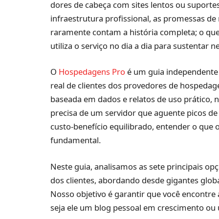
dores de cabeça com sites lentos ou suporte
infraestrutura profissional, as promessas 
raramente contam a história completa; o que
utiliza o serviço no dia a dia para sustentar n
O
Hospedagens Pro
é um guia independente q
real de clientes dos provedores de hospeda
baseada em dados e relatos de uso prático, n
precisa de um servidor que aguente picos de
custo-benefício equilibrado, entender o que 
fundamental.
Neste guia, analisamos as sete principais o
dos clientes, abordando desde gigantes globa
Nosso objetivo é garantir que você encontre a
seja ele um blog pessoal em crescimento ou