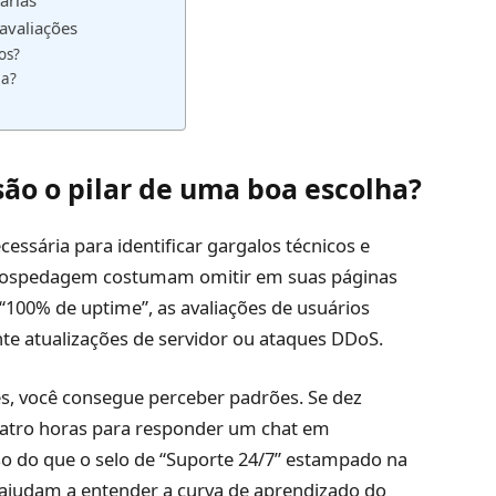
árias
avaliações
os?
ma?
são o pilar de uma boa escolha?
essária para identificar gargalos técnicos e
 hospedagem costumam omitir em suas páginas
“100% de uptime”, as avaliações de usuários
nte atualizações de servidor ou ataques DDoS.
tes, você consegue perceber padrões. Se dez
atro horas para responder um chat em
o do que o selo de “Suporte 24/7” estampado na
 ajudam a entender a curva de aprendizado do