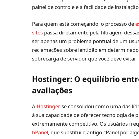
painel de controle e a facilidade de instala
Para quem está começando, o processo de
e
sites
passa diretamente pela filtragem dessas
ser apenas um problema pontual de um usuá
reclamações sobre lentidão em determinados
sobrecarga de servidor que você deve evitar.
Hostinger: O equilíbrio ent
avaliações
A
Hostinger
se consolidou como uma das líd
à sua capacidade de oferecer tecnologia de 
extremamente competitivo. Os usuários frequ
hPanel
, que substitui o antigo cPanel por al