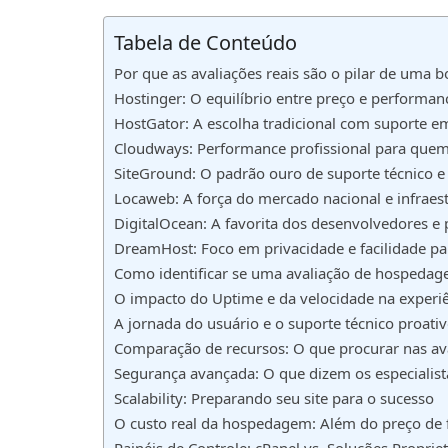
Tabela de Conteúdo
Por que as avaliações reais são o pilar de uma b
Hostinger: O equilíbrio entre preço e performan
HostGator: A escolha tradicional com suporte 
Cloudways: Performance profissional para quem
SiteGround: O padrão ouro de suporte técnico e
Locaweb: A força do mercado nacional e infraest
DigitalOcean: A favorita dos desenvolvedores e
DreamHost: Foco em privacidade e facilidade p
Como identificar se uma avaliação de hospedag
O impacto do Uptime e da velocidade na experiê
A jornada do usuário e o suporte técnico proati
Comparação de recursos: O que procurar nas av
Segurança avançada: O que dizem os especialista
Scalability: Preparando seu site para o sucesso
O custo real da hospedagem: Além do preço de