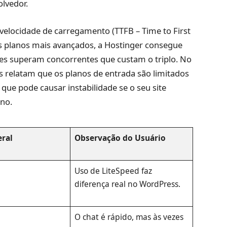
olvedor.
a velocidade de carregamento (TTFB – Time to First
s planos mais avançados, a Hostinger consegue
es superam concorrentes que custam o triplo. No
s relatam que os planos de entrada são limitados
ue pode causar instabilidade se o seu site
no.
eral
Observação do Usuário
Uso de LiteSpeed faz
diferença real no WordPress.
O chat é rápido, mas às vezes