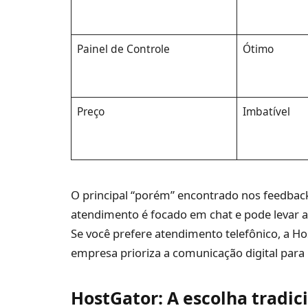
Painel de Controle
Ótimo
Preço
Imbatível
O principal “porém” encontrado nos feedbacks
atendimento é focado em chat e pode levar al
Se você prefere atendimento telefônico, a Hos
empresa prioriza a comunicação digital para
HostGator: A escolha tradi