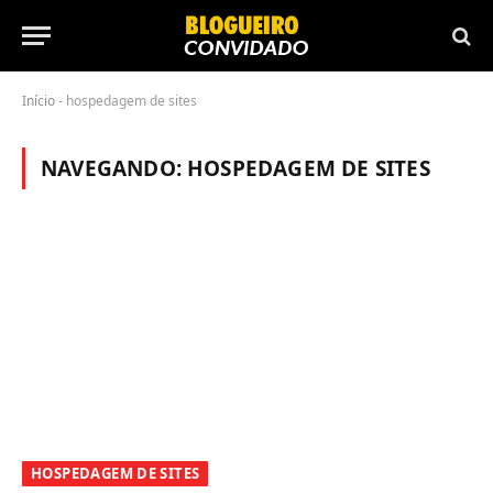
Início
-
hospedagem de sites
NAVEGANDO:
HOSPEDAGEM DE SITES
HOSPEDAGEM DE SITES