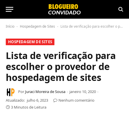
Início
Hospedagem de Sites
Lista de verificação para escolher o provedor de hospedagem de sites
-
-
HOSPEDAGEM DE SITES
Lista de verificação para
escolher o provedor de
hospedagem de sites
Por
Juraci Moreira de Sousa
janeiro 10, 2020
Atualizado:
julho 6, 2023
Nenhum comentário
3 Minutos de Leitura