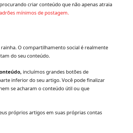
á procurando criar conteúdo que não apenas atraia
adrões mínimos de postagem.
a rainha. O compartilhamento social é realmente
ostam do seu conteúdo.
conteúdo,
incluímos grandes botões de
rte inferior do seu artigo. Você pode finalizar
lhem se acharam o conteúdo útil ou que
eus próprios artigos em suas próprias contas