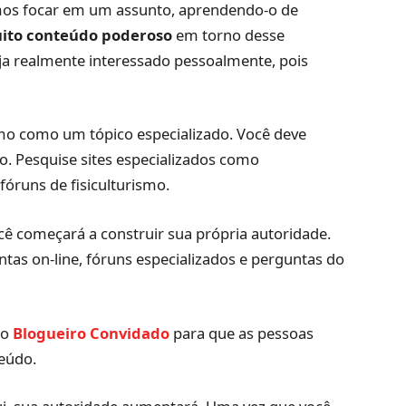
mos focar em um assunto, aprendendo-o de
uito conteúdo poderoso
em torno desse
eja realmente interessado pessoalmente, pois
smo como um tópico especializado. Você deve
. Pesquise sites especializados como
runs de fisiculturismo.
cê começará a construir sua própria autoridade.
as on-line, fóruns especializados e perguntas do
no
Blogueiro Convidado
para que as pessoas
eúdo.