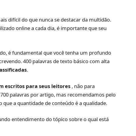
is difícil do que nunca se destacar da multidão.
izado online a cada dia, é importante que seu
zado, é fundamental que você tenha um profundo
crevendo. 400 palavras de texto básico com alta
assificadas
.
m escritos para seus leitores
, não para
700 palavras por artigo, mas recomendamos pelo
 que a quantidade de conteúdo é a qualidade.
ndo entendimento do tópico sobre o qual está