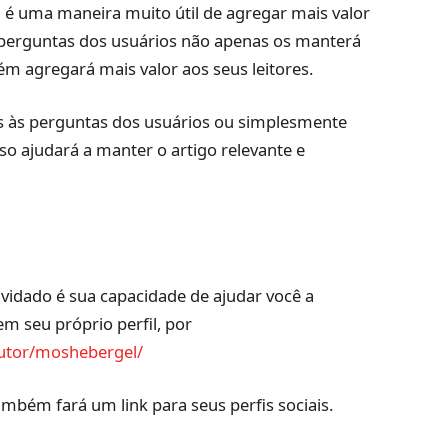
 uma maneira muito útil de agregar mais valor
s perguntas dos usuários não apenas os manterá
 agregará mais valor aos seus leitores.
as às perguntas dos usuários ou simplesmente
so ajudará a manter o artigo relevante e
vidado é sua capacidade de ajudar você a
m seu próprio perfil, por
autor/moshebergel/
ambém fará um link para seus perfis sociais.