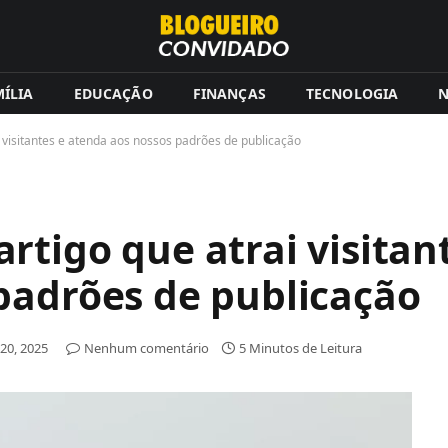
ÍLIA
EDUCAÇÃO
FINANÇAS
TECNOLOGIA
N
 visitantes e atenda aos nossos padrões de publicação
tigo que atrai visitan
padrões de publicação
20, 2025
Nenhum comentário
5 Minutos de Leitura