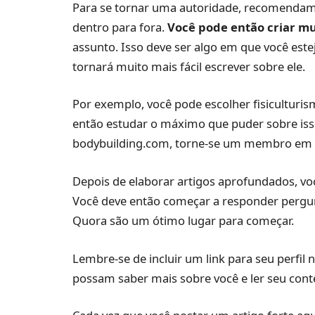
Para se tornar uma autoridade, recomenda
dentro para fora.
Você pode então criar m
assunto. Isso deve ser algo em que você est
tornará muito mais fácil escrever sobre ele.
Por exemplo, você pode escolher fisiculturi
então estudar o máximo que puder sobre isso
bodybuilding.com, torne-se um membro em fó
Depois de elaborar artigos aprofundados, vo
Você deve então começar a responder pergunt
Quora são um ótimo lugar para começar.
Lembre-se de incluir um link para seu perfil 
possam saber mais sobre você e ler seu cont