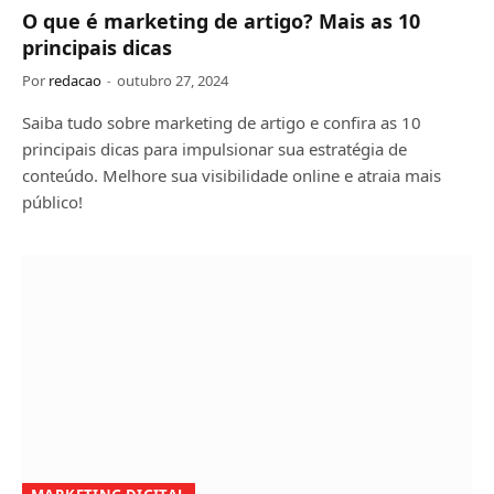
O que é marketing de artigo? Mais as 10
principais dicas
Por
redacao
outubro 27, 2024
Saiba tudo sobre marketing de artigo e confira as 10
principais dicas para impulsionar sua estratégia de
conteúdo. Melhore sua visibilidade online e atraia mais
público!