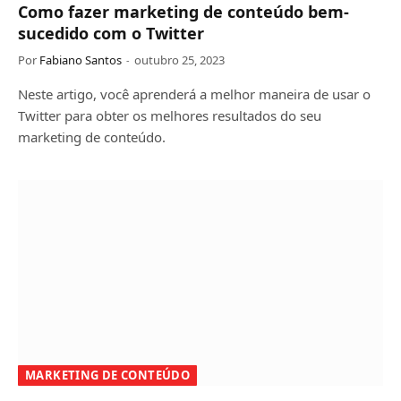
Como fazer marketing de conteúdo bem-
sucedido com o Twitter
Por
Fabiano Santos
outubro 25, 2023
Neste artigo, você aprenderá a melhor maneira de usar o
Twitter para obter os melhores resultados do seu
marketing de conteúdo.
MARKETING DE CONTEÚDO