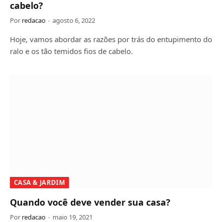
cabelo?
Por
redacao
agosto 6, 2022
Hoje, vamos abordar as razões por trás do entupimento do
ralo e os tão temidos fios de cabelo.
CASA & JARDIM
Quando você deve vender sua casa?
Por
redacao
maio 19, 2021