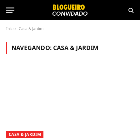
Início
-
Casa & Jardim
NAVEGANDO:
CASA & JARDIM
CASA & JARDIM