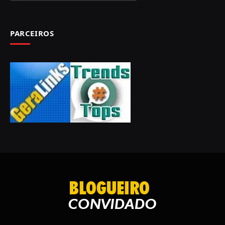
PARCEIROS