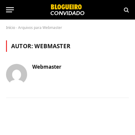
Início
-
Arquivos para Webmaster
AUTOR:
WEBMASTER
Webmaster