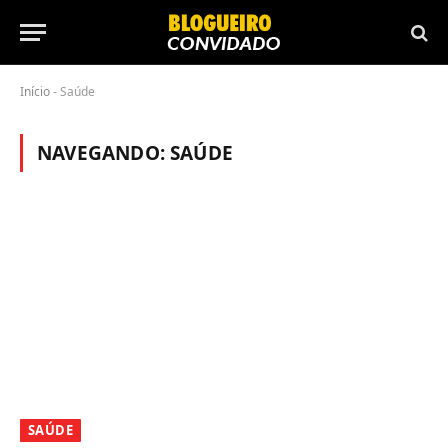
Início
-
Saúde
NAVEGANDO:
SAÚDE
SAÚDE