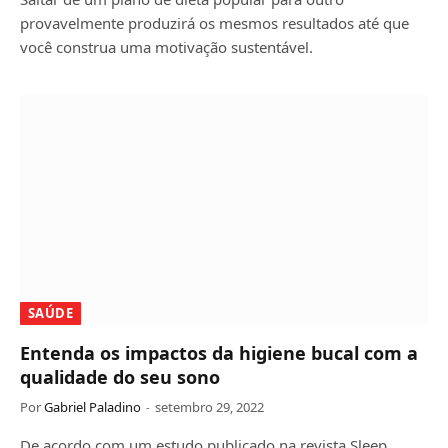
provavelmente produzirá os mesmos resultados até que
você construa uma motivação sustentável.
SAÚDE
Entenda os impactos da higiene bucal com a
qualidade do seu sono
Por
Gabriel Paladino
setembro 29, 2022
De acordo com um estudo publicado na revista Sleep