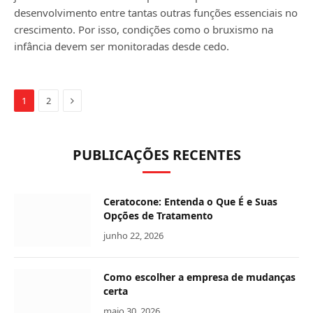
desenvolvimento entre tantas outras funções essenciais no
crescimento. Por isso, condições como o bruxismo na
infância devem ser monitoradas desde cedo.
Próximo
1
2
PUBLICAÇÕES RECENTES
Ceratocone: Entenda o Que É e Suas
Opções de Tratamento
junho 22, 2026
Como escolher a empresa de mudanças
certa
maio 30, 2026