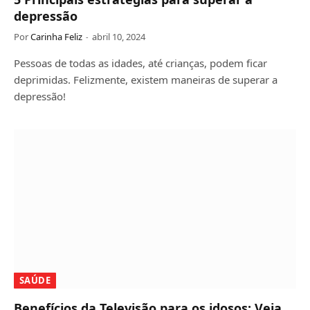
depressão
Por
Carinha Feliz
abril 10, 2024
Pessoas de todas as idades, até crianças, podem ficar
deprimidas. Felizmente, existem maneiras de superar a
depressão!
SAÚDE
Benefícios da Televisão para os idosos: Veja