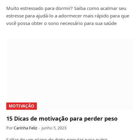
Muito estressado para dormir? Saiba como acalmar seu
estresse para ajudá-lo a adormecer mais rápido para que
você possa obter o sono necessário para sua saúde
MOTIVAÇÃO
15 Dicas de motivação para perder peso
Por
Carinha Feliz
junho 5, 2023
Saltar de um plano de dieta popular para outro