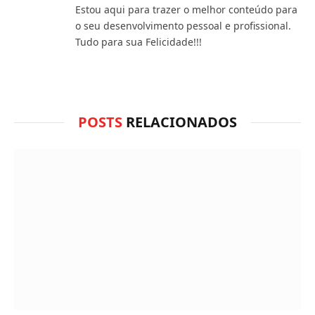
do
Estou aqui para trazer o melhor conteúdo para
WhatsApp?
o seu desenvolvimento pessoal e profissional.
Tudo para sua Felicidade!!!
POSTS
RELACIONADOS