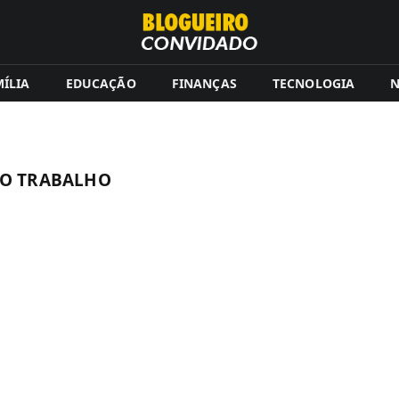
ÍLIA
EDUCAÇÃO
FINANÇAS
TECNOLOGIA
N
NO TRABALHO