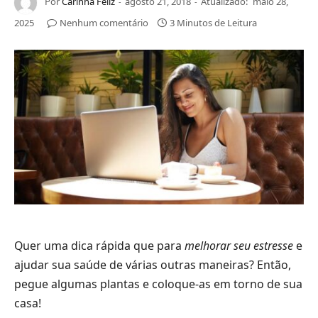
Por
Carinha Feliz
agosto 21, 2018
Atualizado:
maio 28,
2025
Nenhum comentário
3 Minutos de Leitura
Quer uma dica rápida que para
melhorar seu estresse
e
ajudar sua saúde de várias outras maneiras? Então,
pegue algumas plantas e coloque-as em torno de sua
casa!