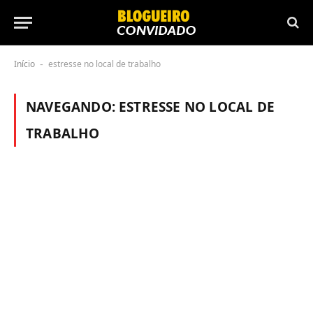
Início
estresse no local de trabalho
-
NAVEGANDO:
ESTRESSE NO LOCAL DE
TRABALHO