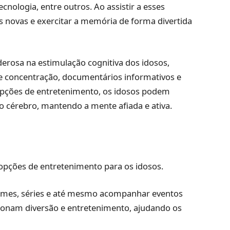
nologia, entre outros. Ao assistir a esses
 novas e exercitar a memória de forma divertida
derosa na estimulação cognitiva dos idosos,
 concentração, documentários informativos e
opções de entretenimento, os idosos podem
 cérebro, mantendo a mente afiada e ativa.
opções de entretenimento para os idosos.
ilmes, séries e até mesmo acompanhar eventos
rcionam diversão e entretenimento, ajudando os