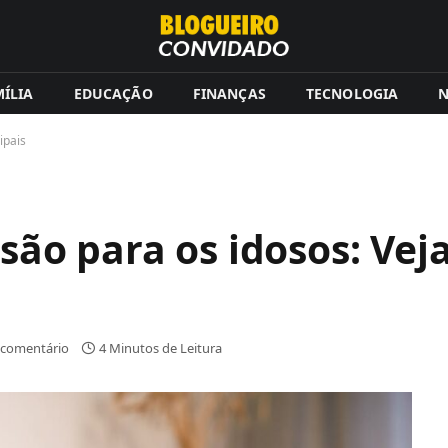
ÍLIA
EDUCAÇÃO
FINANÇAS
TECNOLOGIA
N
ipais
são para os idosos: Vej
comentário
4 Minutos de Leitura