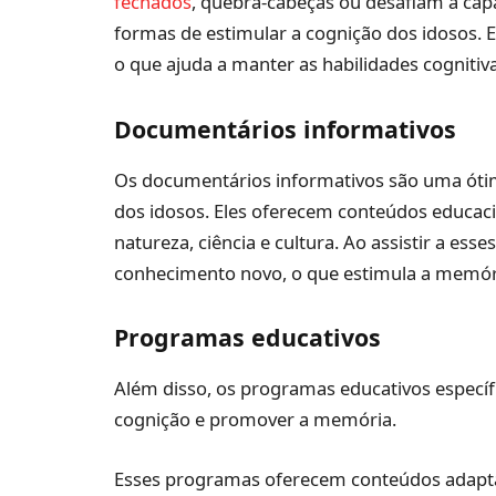
fechados
, quebra-cabeças ou desafiam a capa
formas de estimular a cognição dos idosos.
o que ajuda a manter as habilidades cognitiv
Documentários informativos
Os documentários informativos são uma óti
dos idosos. Eles oferecem conteúdos educaci
natureza, ciência e cultura. Ao assistir a es
conhecimento novo, o que estimula a memó
Programas educativos
Além disso, os programas educativos específi
cognição e promover a memória.
Esses programas oferecem conteúdos adaptad