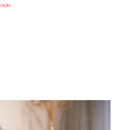
tração