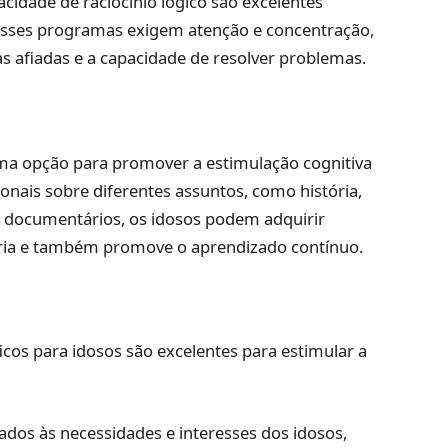
cidade de raciocínio lógico são excelentes
 Esses programas exigem atenção e concentração,
as afiadas e a capacidade de resolver problemas.
ma opção para promover a estimulação cognitiva
onais sobre diferentes assuntos, como história,
ses documentários, os idosos podem adquirir
ria e também promove o aprendizado contínuo.
cos para idosos são excelentes para estimular a
os às necessidades e interesses dos idosos,