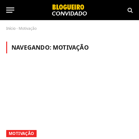
Início
-
Motivação
NAVEGANDO:
MOTIVAÇÃO
MOTIVAÇÃO