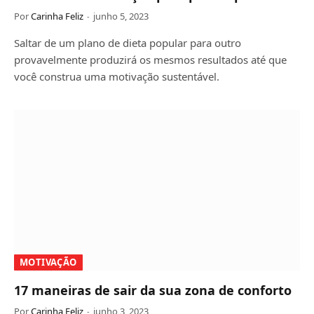
Por
Carinha Feliz
junho 5, 2023
Saltar de um plano de dieta popular para outro
provavelmente produzirá os mesmos resultados até que
você construa uma motivação sustentável.
MOTIVAÇÃO
17 maneiras de sair da sua zona de conforto
Por
Carinha Feliz
junho 3, 2023