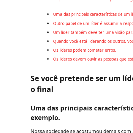
Uma das principais características de um l
Outro papel de um líder é assumir a respo
Um líder também deve ter uma visão para
Quando você está liderando os outros, você
Os líderes podem cometer erros.
Os líderes devem ouvir as pessoas que est
Se você pretende ser um líde
o final
Uma das principais característic
exemplo.
Nossa sociedade se acostumou demais com a 