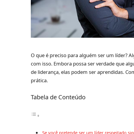
O que é preciso para alguém ser um líder? 
com isso. Embora possa ser verdade que al
de liderança, elas podem ser aprendidas. Co
prática.
Tabela de Conteúdo
Se você pretende ser um líder respeitado siga 