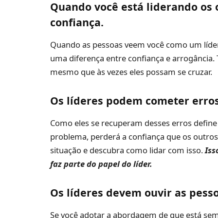
Quando você está liderando os o
confiança.
Quando as pessoas veem você como um líder co
uma diferença entre confiança e arrogância. 
mesmo que às vezes eles possam se cruzar.
Os líderes podem cometer erros
Como eles se recuperam desses erros define 
problema, perderá a confiança que os outros
situação e descubra como lidar com isso.
Iss
faz parte do papel do líder.
Os líderes devem ouvir as pess
Se você adotar a abordagem de que está semp