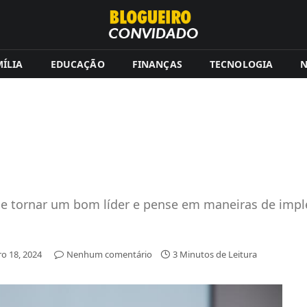
ÍLIA
EDUCAÇÃO
FINANÇAS
TECNOLOGIA
N
 se tornar um bom líder e pense em maneiras de imp
o 18, 2024
Nenhum comentário
3 Minutos de Leitura