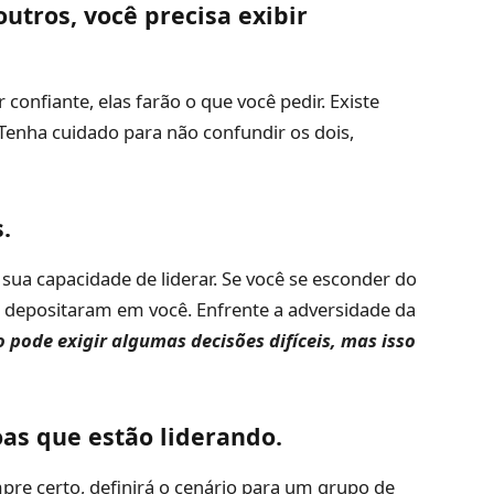
utros, você precisa exibir
nfiante, elas farão o que você pedir. Existe
Tenha cuidado para não confundir os dois,
.
sua capacidade de liderar. Se você se esconder do
 depositaram em você. Enfrente a adversidade da
o pode exigir algumas decisões difíceis, mas isso
oas que estão liderando.
re certo, definirá o cenário para um grupo de