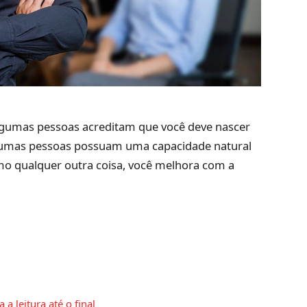
Algumas pessoas acreditam que você deve nascer
gumas pessoas possuam uma capacidade natural
mo qualquer outra coisa, você melhora com a
a leitura até o final