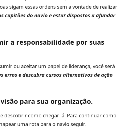
oas sigam essas ordens sem a vontade de realizar
os capitães do navio e estar dispostos a afundar
mir a responsabilidade por suas
sumir ou aceitar um papel de liderança, você será
s erros e descubra cursos alternativos de ação
visão para sua organização.
r e descobrir como chegar lá. Para continuar como
 mapear uma rota para o navio seguir.