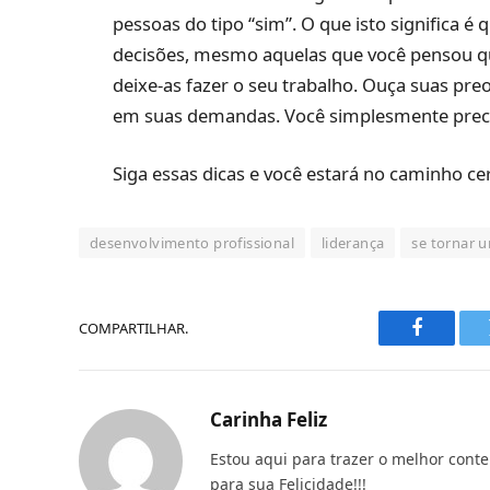
pessoas do tipo “sim”. O que isto significa é
decisões, mesmo aquelas que você pensou qu
deixe-as fazer o seu trabalho. Ouça suas pre
em suas demandas. Você simplesmente precis
Siga essas dicas e você estará no caminho cer
desenvolvimento profissional
liderança
se tornar u
COMPARTILHAR.
Faceboo
Carinha Feliz
Estou aqui para trazer o melhor conte
para sua Felicidade!!!