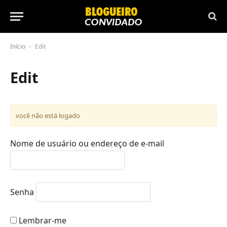
Início
Edit
-
Edit
você não está logado
Nome de usuário ou endereço de e-mail
Senha
Lembrar-me