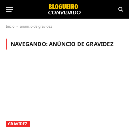
Início
anúncio de gravidez
-
NAVEGANDO:
ANÚNCIO DE GRAVIDEZ
GRAVIDEZ