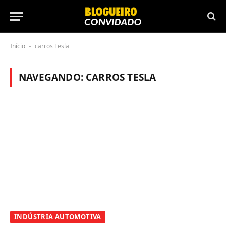
Início
carros Tesla
-
NAVEGANDO:
CARROS TESLA
INDÚSTRIA AUTOMOTIVA