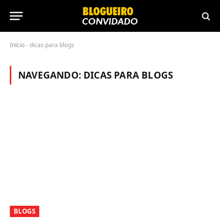
Início
-
dicas para blogs
NAVEGANDO:
DICAS PARA BLOGS
BLOGS