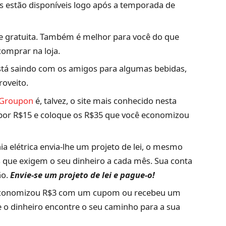
s estão disponíveis logo após a temporada de
e gratuita. Também é melhor para você do que
comprar na loja.
stá saindo com os amigos para algumas bebidas,
roveito.
Groupon
é, talvez, o site mais conhecido nesta
 por R$15 e coloque os R$35 que você economizou
 elétrica envia-lhe um projeto de lei, o mesmo
 que exigem o seu dinheiro a cada mês. Sua conta
ão.
Envie-se um projeto de lei e pague-o!
economizou R$3 com um cupom ou recebeu um
e o dinheiro encontre o seu caminho para a sua