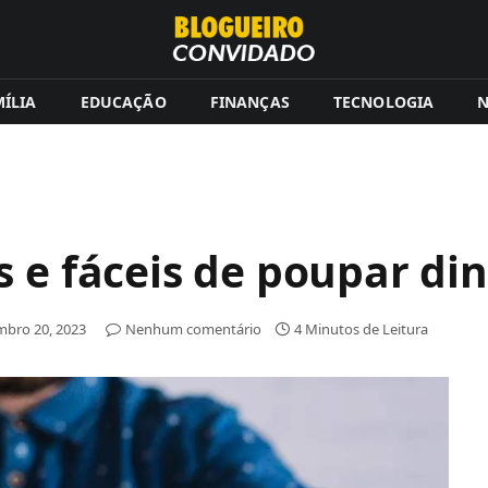
ÍLIA
EDUCAÇÃO
FINANÇAS
TECNOLOGIA
N
 e fáceis de poupar di
mbro 20, 2023
Nenhum comentário
4 Minutos de Leitura