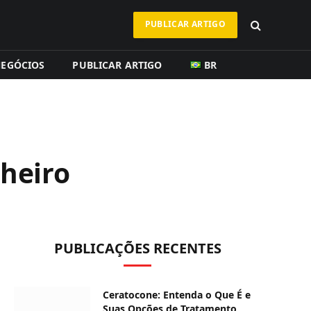
PUBLICAR ARTIGO
EGÓCIOS
PUBLICAR ARTIGO
BR
nheiro
PUBLICAÇÕES RECENTES
Ceratocone: Entenda o Que É e
Suas Opções de Tratamento