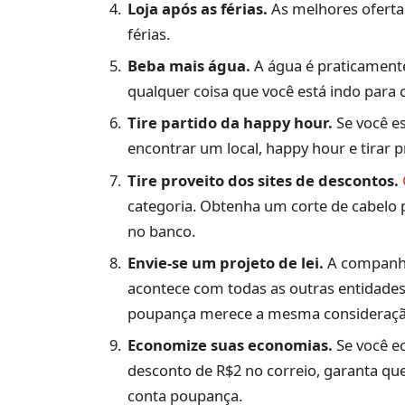
Loja após as férias.
As melhores oferta
férias.
Beba mais água.
A água é praticament
qualquer coisa que você está indo para 
Tire partido da happy hour.
Se você e
encontrar um local, happy hour e tirar p
Tire proveito dos sites de descontos.
categoria. Obtenha um corte de cabelo
no banco.
Envie-se um projeto de lei.
A companhia
acontece com todas as outras entidades
poupança merece a mesma consideraç
Economize suas economias.
Se você 
desconto de R$2 no correio, garanta qu
conta poupança.