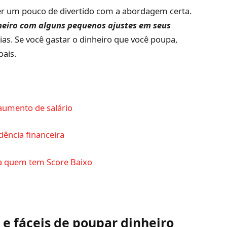
ser um pouco de divertido com a abordagem certa.
heiro com alguns pequenos ajustes em seus
as. Se você gastar o dinheiro que você poupa,
oais.
aumento de salário
dência financeira
ra quem tem Score Baixo
 e fáceis de poupar dinheiro