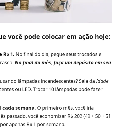
ue você pode colocar em ação hoje:
 R$ 1.
No final do dia, pegue seus trocados e
frasco.
No final do mês, faça um depósito em seu
 usando lâmpadas incandescentes? Saia da
Idade
entes ou LED. Trocar 10 lâmpadas pode fazer
1 cada semana.
O primeiro mês, você iria
 mês passado, você economizar R$ 202 (49 + 50 + 51
 por apenas R$ 1 por semana.