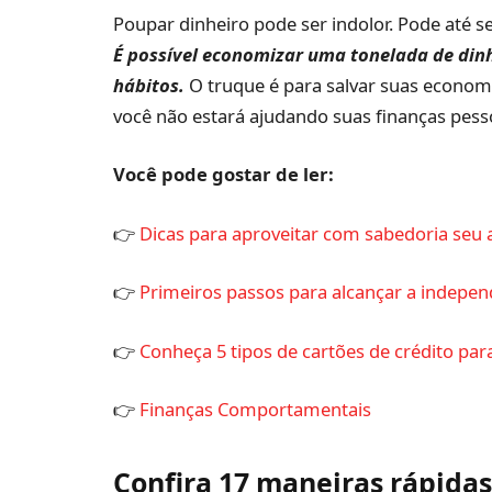
Poupar dinheiro pode ser indolor. Pode até 
É possível economizar uma tonelada de din
hábitos.
O truque é para salvar suas economi
você não estará ajudando suas finanças pess
Você pode gostar de ler:
👉
Dicas para aproveitar com sabedoria seu 
👉
Primeiros passos para alcançar a indepen
👉
Conheça 5 tipos de cartões de crédito pa
👉
Finanças Comportamentais
Confira 17 maneiras rápidas