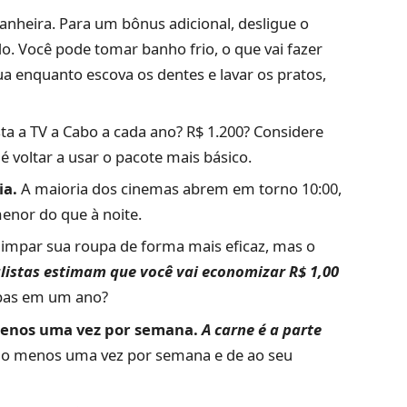
anheira. Para um bônus adicional, desligue o
o. Você pode tomar banho frio, o que vai fazer
ua enquanto escova os dentes e lavar os pratos,
ta a TV a Cabo a cada ano? R$ 1.200? Considere
é voltar a usar o pacote mais básico.
ia.
A maioria dos cinemas abrem em torno 10:00,
enor do que à noite.
limpar sua roupa de forma mais eficaz, mas o
listas estimam que você vai economizar R$ 1,00
upas em um ano?
menos uma vez por semana.
A carne é a parte
lo menos uma vez por semana e de ao seu