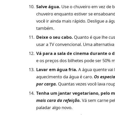
Salve água.
Use o chuveiro em vez de b
chuveiro enquanto estiver se ensaboand
você ir ainda mais rápido. Desligue a ág
também.
Deixe o seu cabo.
Quanto é que lhe cus
usar a TV convencional. Uma alternativa 
Vá para a sala de cinema durante o d
e os preços dos bilhetes pode ser 50% m
Lavar em água fria.
A água quente vai 
aquecimento da água é caro.
Os especia
por carga.
Quantas vezes você lava ro
Tenha um jantar vegetariano, pelo 
mais cara da refeição.
Vá sem carne pe
paladar algo novo.