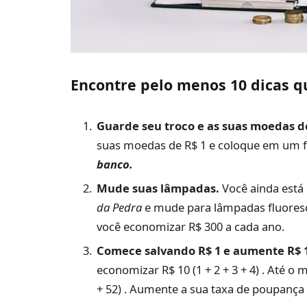
Encontre pelo menos 10 dicas q
Guarde seu troco e as suas moedas de
suas moedas de R$ 1 e coloque em um 
banco.
Mude suas lâmpadas.
Você ainda está
da Pedra
e mude para lâmpadas fluoresc
você economizar R$ 300 a cada ano.
Comece salvando R$ 1 e aumente R$ 
economizar R$ 10 (1 + 2 + 3 + 4) . Até o
+ 52) . Aumente a sua taxa de poupança