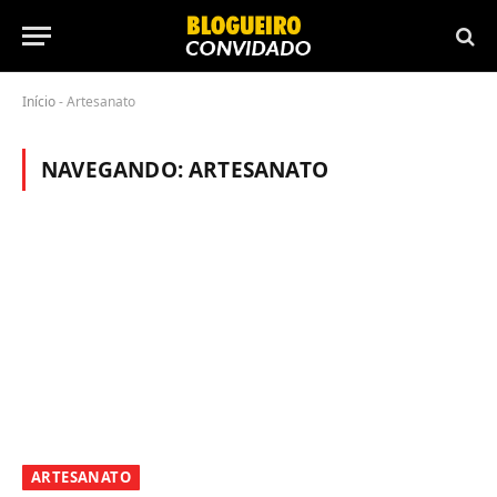
Início
-
Artesanato
NAVEGANDO:
ARTESANATO
ARTESANATO