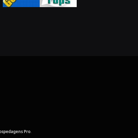
ospedagens Pro
.