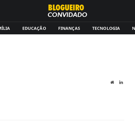
ÍLIA
EDUCAÇÃO
FINANÇAS
TECNOLOGIA
N
Site
Linked