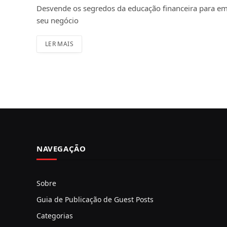
Desvende os segredos da educação financeira para em
seu negócio
LER MAIS
NAVEGAÇÃO
Sobre
Guia de Publicação de Guest Posts
Categorias