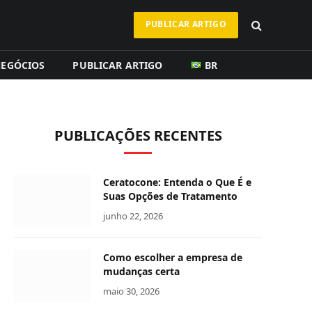
PUBLICAR ARTIGO
EGÓCIOS
PUBLICAR ARTIGO
BR
PUBLICAÇÕES RECENTES
Ceratocone: Entenda o Que É e
In
Suas Opções de Tratamento
junho 22, 2026
Como escolher a empresa de
mudanças certa
maio 30, 2026