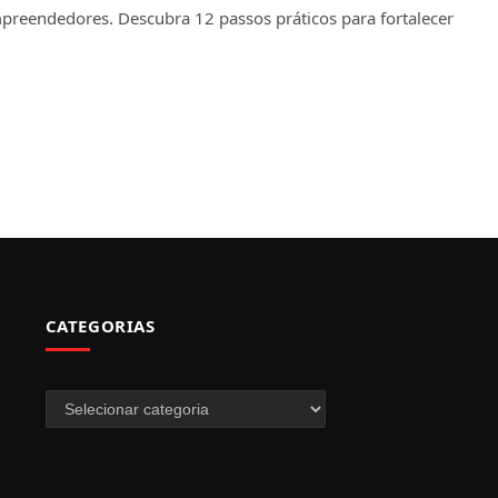
preendedores. Descubra 12 passos práticos para fortalecer
CATEGORIAS
Categorias