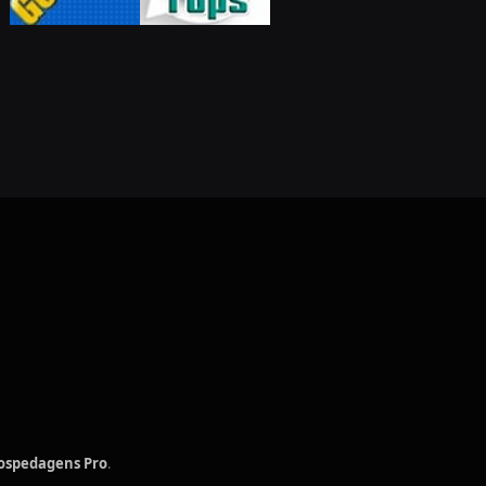
ospedagens Pro
.