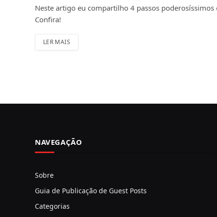
Neste artigo eu compartilho 4 passos poderosíssimos
Confira!
LER MAIS
NAVEGAÇÃO
Sobre
Guia de Publicação de Guest Posts
Categorias