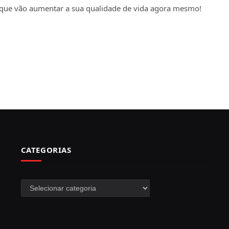
 que vão aumentar a sua qualidade de vida agora mesmo!
CATEGORIAS
Categorias