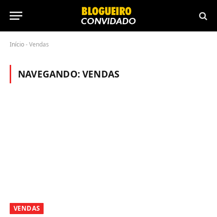
Início
-
Vendas
NAVEGANDO:
VENDAS
VENDAS