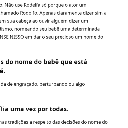
o. Não use Rodelfa só porque o ator um
chamado Rodolfo. Apenas claramente dizer sim a
 em sua cabeça ao ouvir alguém dizer um
dismo, nomeando seu bebê uma determinada
PENSE NISSO em dar o seu precioso um nome do
iais do nome do bebê que está
bé.
nada de engraçado, perturbando ou algo
mília uma vez por todas.
as tradições a respeito das decisões do nome do