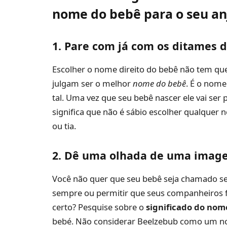
nome do bebê para o seu an
1. Pare com já com os ditames d
Escolher o nome direito do bebê não tem qu
julgam ser o melhor
nome do bebê
. É o nome
tal. Uma vez que seu bebê nascer ele vai ser
significa que não é sábio escolher qualquer 
ou tia.
2. Dê uma olhada de uma image
Você não quer que seu bebê seja chamado sem
sempre ou permitir que seus companheiros f
certo? Pesquise sobre o
significado do nom
bebé. Não considerar Beelzebub como um no