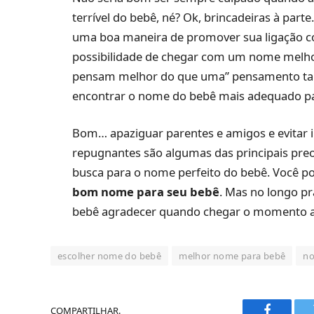
terrível do bebê, né? Ok, brincadeiras à part
uma boa maneira de promover sua ligação c
possibilidade de chegar com um nome melho
pensam melhor do que uma” pensamento tam
encontrar o nome do bebê mais adequado par
Bom… apaziguar parentes e amigos e evitar i
repugnantes são algumas das principais pr
busca para o nome perfeito do bebê. Você 
bom nome para seu bebê
. Mas no longo pr
bebê agradecer quando chegar o momento a
escolher nome do bebê
melhor nome para bebê
no
COMPARTILHAR.