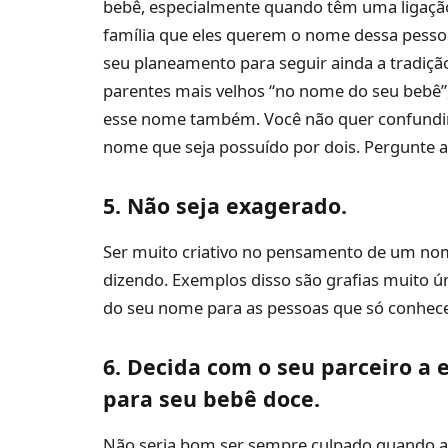
bebê, especialmente quando têm uma ligaç
família que eles querem o nome dessa pesso
seu planeamento para seguir ainda a tradiç
parentes mais velhos “no nome do seu bebê”,
esse nome também. Você não quer confundi
nome que seja possuído por dois. Pergunte a
5. Não seja exagerado.
Ser muito criativo no pensamento de um nome
dizendo. Exemplos disso são grafias muito única
do seu nome para as pessoas que só conhec
6. Decida com o seu parceiro a
para seu bebê doce.
Não seria bom ser sempre culpado quando 