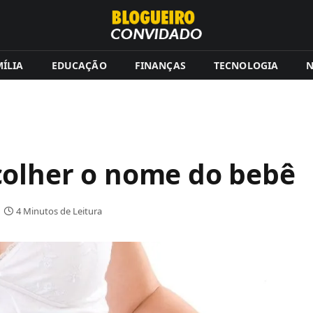
ÍLIA
EDUCAÇÃO
FINANÇAS
TECNOLOGIA
N
colher o nome do bebê
4 Minutos de Leitura