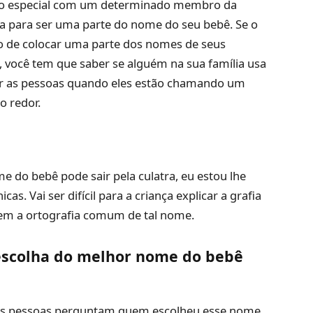
ão especial com um determinado membro da
a para ser uma parte do nome do seu bebê. Se o
ão de colocar uma parte dos nomes de seus
 você tem que saber se alguém na sua família usa
r as pessoas quando eles estão chamando um
o redor.
 do bebê pode sair pela culatra, eu estou lhe
s. Vai ser difícil para a criança explicar a grafia
em a ortografia comum de tal nome.
 escolha do melhor nome do bebê
as pessoas perguntam quem escolheu esse nome