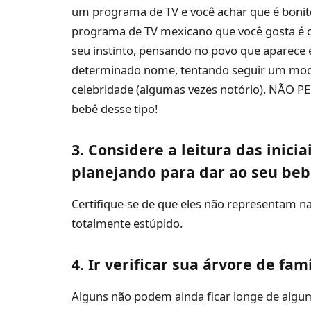
um programa de TV e você achar que é bonit
programa de TV mexicano que você gosta é 
seu instinto, pensando no povo que aparece
determinado nome, tentando seguir um mo
celebridade (algumas vezes notório). NÃO 
bebê desse tipo!
3. Considere a leitura das inic
planejando para dar ao seu be
Certifique-se de que eles não representam 
totalmente estúpido.
4. Ir verificar sua árvore de fa
Alguns não podem ainda ficar longe de algum