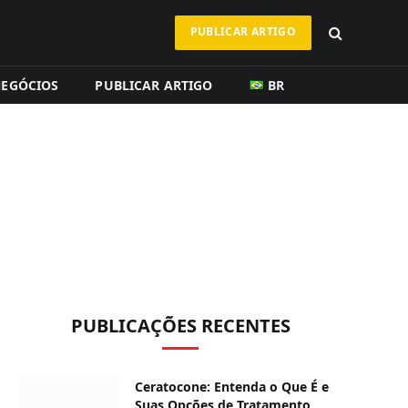
PUBLICAR ARTIGO
EGÓCIOS
PUBLICAR ARTIGO
BR
PUBLICAÇÕES RECENTES
Ceratocone: Entenda o Que É e
Suas Opções de Tratamento