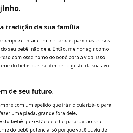
jinho
.
a tradição da sua família.
e sempre contar com o que seus parentes idosos
 do seu bebê, não dele. Então, melhor agir como
 preso com esse nome do bebê para a vida. Isso
nome do bebê que irá atender o gosto da sua avó
m de seu futuro.
pre com um apelido que irá ridicularizá-lo para
azer uma piada, grande fora dele,
e do bebê
que estão de olho para dar ao seu
me do bebê potencial só porque você ouviu de