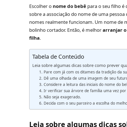
Escolher o
nome do bebê
para o seu filho é
sobre a associação do nome de uma pessoa 
nomes realmente funcionam. Um nome de m
bolinho cortador. Então, é melhor
arranjar o
filha
.
Tabela de Conteúdo
Leia sobre algumas dicas sobre como prever qu
1. Pare com já com os ditames da tradição da su
2. Dê uma olhada de uma imagem de seu futur
3. Considere a leitura das iniciais do nome do 
4. Ir verificar sua árvore de família uma vez por
5. Não seja exagerado.
6. Decida com o seu parceiro a escolha do mel
Leia sobre algumas dicas s