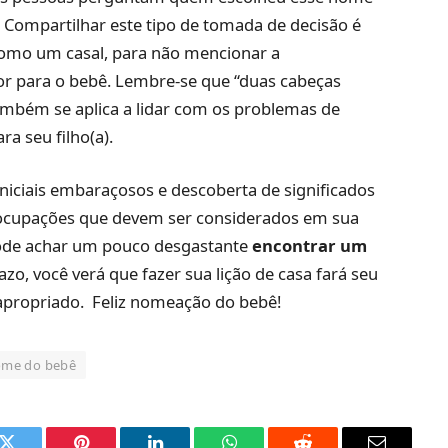
e. Compartilhar este tipo de tomada de decisão é
omo um casal, para não mencionar a
r para o bebê. Lembre-se que “duas cabeças
bém se aplica a lidar com os problemas de
a seu filho(a).
niciais embaraçosos e descoberta de significados
eocupações que devem ser considerados em sua
pode achar um pouco desgastante
encontrar um
azo, você verá que fazer sua lição de casa fará seu
propriado. Feliz nomeação do bebê!
me do bebê