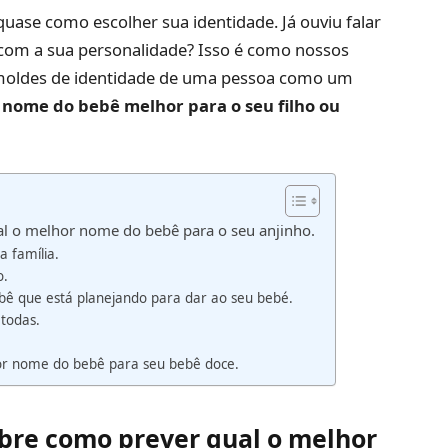
 quase como escolher sua identidade. Já ouviu falar
com a sua personalidade? Isso é como nossos
oldes de identidade de uma pessoa como um
 nome do bebê melhor para o seu filho ou
al o melhor nome do bebê para o seu anjinho.
a família.
o.
bebê que está planejando para dar ao seu bebé.
 todas.
hor nome do bebê para seu bebê doce.
obre como prever qual o
melhor