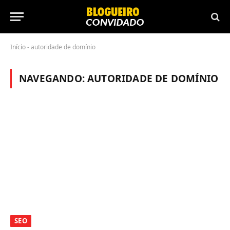
Início
-
autoridade de domínio
NAVEGANDO:
AUTORIDADE DE DOMÍNIO
SEO