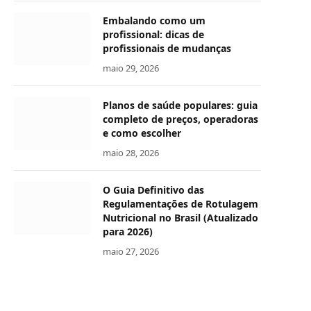
Embalando como um
profissional: dicas de
profissionais de mudanças
maio 29, 2026
Planos de saúde populares: guia
completo de preços, operadoras
e como escolher
maio 28, 2026
O Guia Definitivo das
Regulamentações de Rotulagem
Nutricional no Brasil (Atualizado
para 2026)
maio 27, 2026