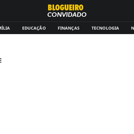
ÍLIA
EDUCAÇÃO
FINANÇAS
TECNOLOGIA
N
E