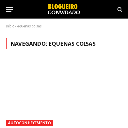
Início
-
equenas coisas
NAVEGANDO:
EQUENAS COISAS
AUTOCONHECIMENTO