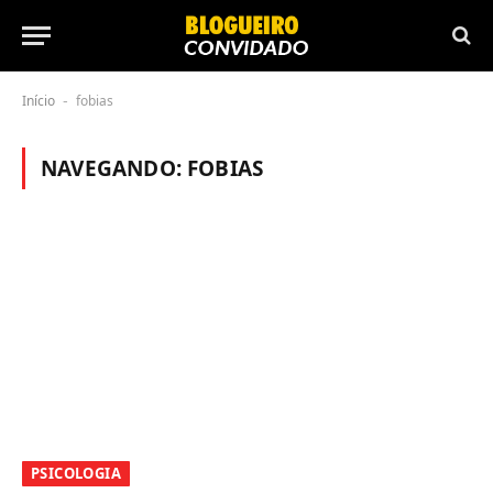
Início
fobias
-
NAVEGANDO:
FOBIAS
PSICOLOGIA