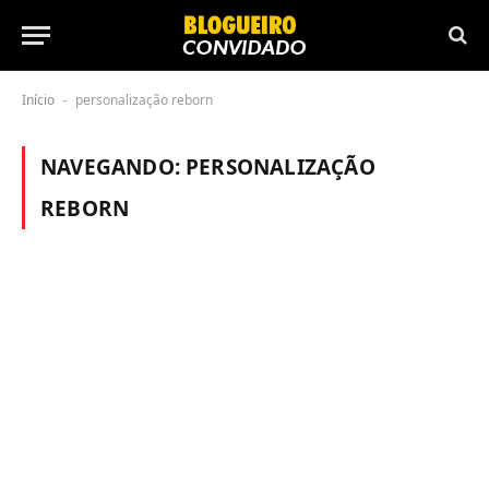
Início
personalização reborn
-
NAVEGANDO:
PERSONALIZAÇÃO
REBORN