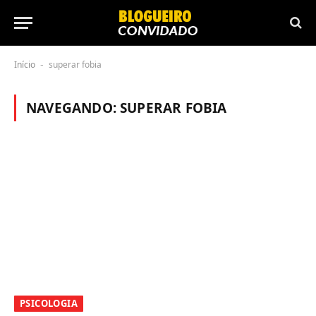
Início
superar fobia
-
NAVEGANDO:
SUPERAR FOBIA
PSICOLOGIA