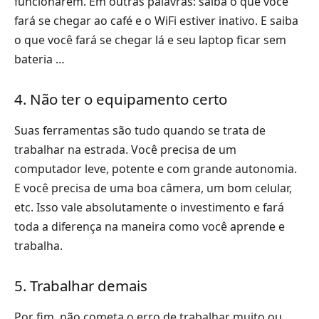
funcionarem. Em outras palavras: saiba o que você
fará se chegar ao café e o WiFi estiver inativo. E saiba
o que você fará se chegar lá e seu laptop ficar sem
bateria …
4. Não ter o equipamento certo
Suas ferramentas são tudo quando se trata de
trabalhar na estrada. Você precisa de um
computador leve, potente e com grande autonomia.
E você precisa de uma boa câmera, um bom celular,
etc. Isso vale absolutamente o investimento e fará
toda a diferença na maneira como você aprende e
trabalha.
5. Trabalhar demais
Por fim, não cometa o erro de trabalhar muito ou