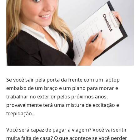
Se você sair pela porta da frente com um laptop
embaixo de um braço e um plano para morar e
trabalhar no exterior pelos próximos anos,
provavelmente terá uma mistura de excitação e
trepidação.
Você será capaz de pagar a viagem? Você vai sentir
muita falta de casa? O que acontece se você perder