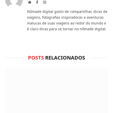
acha
Site
Facebook
Instagram
do
Nômade digital gosto de compartilhar, dicas de
WhatsApp?
viagens, fotografias inspiradoras e aventuras
malucas de suas viagens ao redor do mundo e
é claro dicas para se tornar no nômade digital.
POSTS
RELACIONADOS