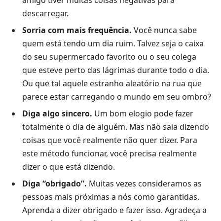
amigo tiver muitas coisas negativas para
descarregar.
Sorria com mais frequência.
Você nunca sabe
quem está tendo um dia ruim. Talvez seja o caixa
do seu supermercado favorito ou o seu colega
que esteve perto das lágrimas durante todo o dia.
Ou que tal aquele estranho aleatório na rua que
parece estar carregando o mundo em seu ombro?
Diga algo sincero.
Um bom elogio pode fazer
totalmente o dia de alguém. Mas não saia dizendo
coisas que você realmente não quer dizer. Para
este método funcionar, você precisa realmente
dizer o que está dizendo.
Diga “obrigado”.
Muitas vezes consideramos as
pessoas mais próximas a nós como garantidas.
Aprenda a dizer obrigado e fazer isso. Agradeça a