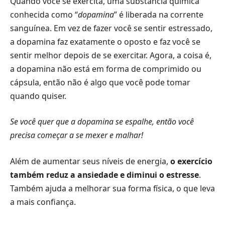
Quando você se exercita, uma substância química
conhecida como “
dopamina
” é liberada na corrente
sanguínea. Em vez de fazer você se sentir estressado,
a dopamina faz exatamente o oposto e faz você se
sentir melhor depois de se exercitar. Agora, a coisa é,
a dopamina não está em forma de comprimido ou
cápsula, então não é algo que você pode tomar
quando quiser.
Se você quer que a dopamina se espalhe, então você
precisa começar a se mexer e malhar!
Além de aumentar seus níveis de energia,
o exercício
também reduz a ansiedade e diminui o estresse
.
Também ajuda a melhorar sua forma física, o que leva
a mais confiança.