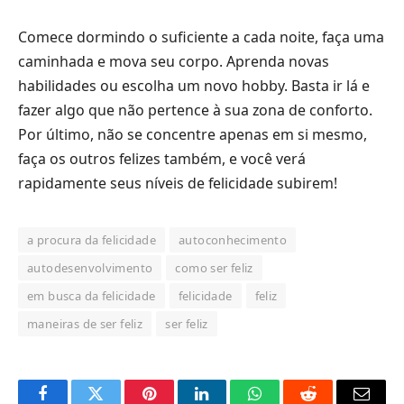
Comece dormindo o suficiente a cada noite, faça uma
caminhada e mova seu corpo. Aprenda novas
habilidades ou escolha um novo hobby. Basta ir lá e
fazer algo que não pertence à sua zona de conforto.
Por último, não se concentre apenas em si mesmo,
faça os outros felizes também, e você verá
rapidamente seus níveis de felicidade subirem!
a procura da felicidade
autoconhecimento
autodesenvolvimento
como ser feliz
em busca da felicidade
felicidade
feliz
maneiras de ser feliz
ser feliz