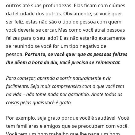
outros até suas profundezas. Elas ficam com ciúmes
da felicidade dos outros. Obviamente, se você quer
ser feliz, estas não são o tipo de pessoa com quem
você deveria se cercar. Mas como você atrai pessoas
felizes para o seu lado? Elas não estarão exatamente
se reunindo se você for um tipo negativo de
pessoa.
Portanto, se você quer que as pessoas felizes
lhe dêem a hora do dia, você precisa se reinventar.
Para começar, aprenda a sorrir naturalmente e rir
facilmente. Seja mais compreensivo com o que você tem
na vida – não tome nada por garantido. Anote todas as
coisas pelas quais você é grato.
Por exemplo, seja grato porque você é saudável. Você
tem familiares e amigos que se preocupam com você.
Você tem um bom trabalho que lhe paga um bom