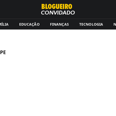
ÍLIA
EDUCAÇÃO
FINANÇAS
TECNOLOGIA
N
PE