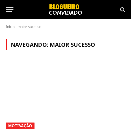
Início
-
maior sucesso
NAVEGANDO:
MAIOR SUCESSO
MOTIVAÇÃO