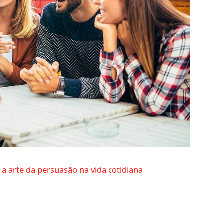
a arte da persuasão na vida cotidiana