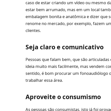
caso de estar criando um vídeo ou mesmo dand
estar bem arrumado, mas em um local tamb
embalagem bonita e anatômica e dizer que s
renome no mercado, por exemplo, fazem uma
clientes.
Seja claro e comunicativo
Pessoas que falam bem, que são articuladas
ideia muito mais facilmente, mas vendem co
sentido, é bom procurar um fonoaudiólogo o
trabalhar essa área.
Aproveite o consumismo
As pessoas são consumistas, isto já foi pro