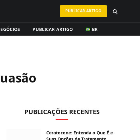
PUBLICAR ARTIGO
EGÓCIOS
PUBLICAR ARTIGO
BR
suasão
PUBLICAÇÕES RECENTES
Ceratocone: Entenda o Que É e
Suas Opções de Tratamento