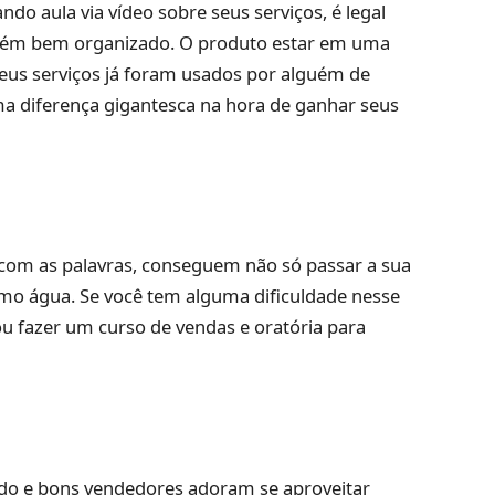
o aula via vídeo sobre seus serviços, é legal
ém bem organizado. O produto estar em uma
eus serviços já foram usados por alguém de
 diferença gigantesca na hora de ganhar seus
 com as palavras, conseguem não só passar a sua
mo água. Se você tem alguma dificuldade nesse
u fazer um curso de vendas e oratória para
vado e bons vendedores adoram se aproveitar