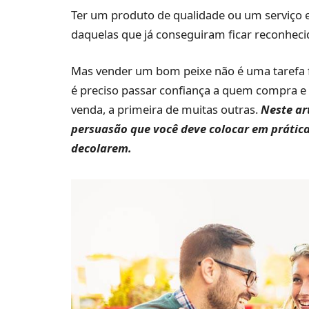
Ter um produto de qualidade ou um serviço e
daquelas que já conseguiram ficar reconhec
Mas vender um bom peixe não é uma tarefa fác
é preciso passar confiança a quem compra e 
venda, a primeira de muitas outras.
Neste art
persuasão que você deve colocar em prática
decolarem.