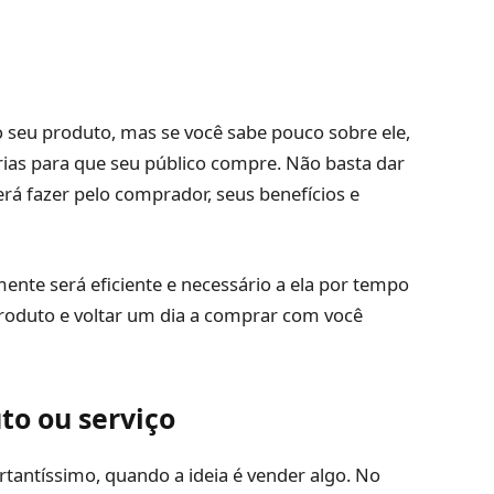
 seu produto, mas se você sabe pouco sobre ele,
rias para que seu público compre. Não basta dar
erá fazer pelo comprador, seus benefícios e
nte será eficiente e necessário a ela por tempo
produto e voltar um dia a comprar com você
to ou serviço
tantíssimo, quando a ideia é vender algo. No