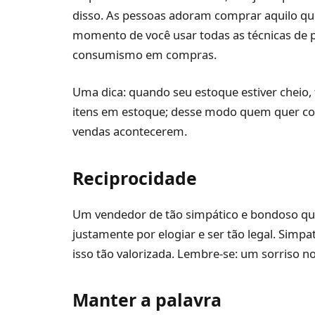
disso. As pessoas adoram comprar aquilo que 
momento de você usar todas as técnicas de p
consumismo em compras.
Uma dica: quando seu estoque estiver cheio,
itens em estoque; desse modo quem quer com
vendas acontecerem.
Reciprocidade
Um vendedor de tão simpático e bondoso que
justamente por elogiar e ser tão legal. Simp
isso tão valorizada. Lembre-se: um sorriso n
Manter a palavra