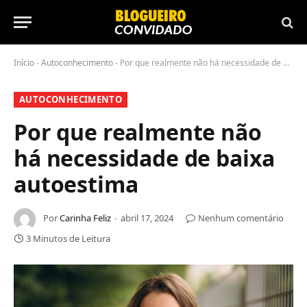
Início
-
Autoconhecimento
-
Por que realmente não há necessidade de baixa autoestima
AUTOCONHECIMENTO
Por que realmente não
há necessidade de baixa
autoestima
Por
Carinha Feliz
abril 17, 2024
Nenhum comentário
3 Minutos de Leitura