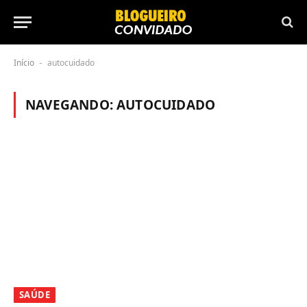
Início
autocuidado
-
NAVEGANDO:
AUTOCUIDADO
SAÚDE