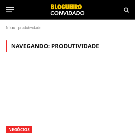
Início
-
produtividade
NAVEGANDO:
PRODUTIVIDADE
NEGÓCIOS