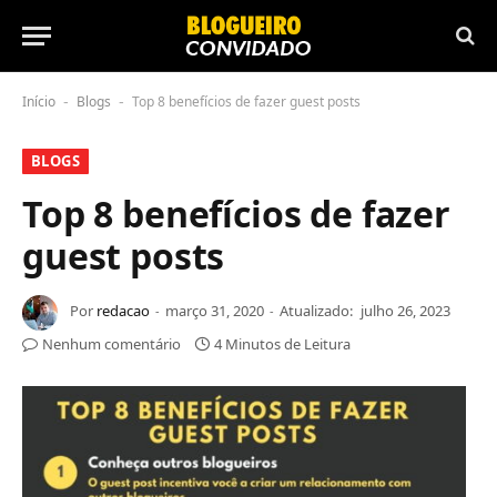
Início
Blogs
Top 8 benefícios de fazer guest posts
-
-
BLOGS
Top 8 benefícios de fazer
guest posts
Por
redacao
março 31, 2020
Atualizado:
julho 26, 2023
Nenhum comentário
4 Minutos de Leitura