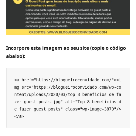
Incorpore esta imagem ao seu site (copie o código
abaixo):
<a href="https://blogueiroconvidado.com/"><i
mg src="https://blogueiroconvidado.com/wp-co
ntent/uploads/2020/03/top-8-beneficios-de-fa
zer-guest-posts.jpg" alt="Top 8 benefícios d
e fazer guest posts" class="wp-image-3870"/>
</a>