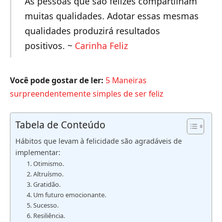
As pessoas que são felizes compartilham
muitas qualidades. Adotar essas mesmas
qualidades produzirá resultados
positivos. ~
Carinha Feliz
Você pode gostar de ler:
5 Maneiras
surpreendentemente simples de ser feliz
Tabela de Conteúdo
Hábitos que levam à felicidade são agradáveis ​​de
implementar:
1. Otimismo.
2. Altruísmo.
3. Gratidão.
4. Um futuro emocionante.
5. Sucesso.
6. Resiliência.