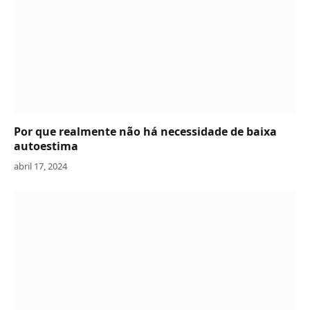
Por que realmente não há necessidade de baixa
autoestima
abril 17, 2024