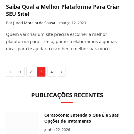
Saiba Qual a Melhor Plataforma Para Criar
SEU Site!
Por
Juraci Moreira de Sousa
março 12, 2020
Quem vai criar um site precisa escolher a melhor
plataforma para criá-lo, por isso elaboramos algumas
dicas para te ajudar a escolher a melhor para você!
Anterior
Próximo
1
2
3
4
PUBLICAÇÕES RECENTES
Ceratocone: Entenda o Que É e Suas
Opções de Tratamento
junho 22, 2026