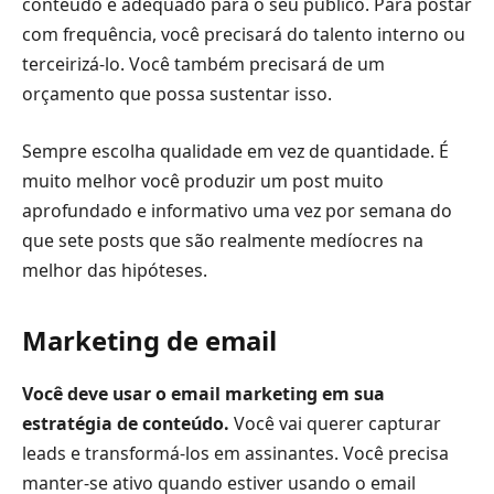
conteúdo é adequado para o seu público. Para postar
com frequência, você precisará do talento interno ou
terceirizá-lo. Você também precisará de um
orçamento que possa sustentar isso.
Sempre escolha qualidade em vez de quantidade. É
muito melhor você produzir um post muito
aprofundado e informativo uma vez por semana do
que sete posts que são realmente medíocres na
melhor das hipóteses.
Marketing de email
Você deve usar o email marketing em sua
estratégia de conteúdo.
Você vai querer capturar
leads e transformá-los em assinantes. Você precisa
manter-se ativo quando estiver usando o email